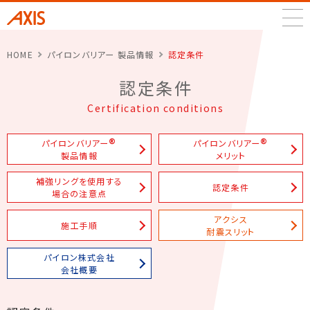
アクシス株式会社
HOME
パイロンバリアー 製品情報
認定条件
認定条件
Certification conditions
®
®
パイロンバリアー
パイロンバリアー
製品情報
メリット
補強リングを使用する
認定条件
場合の注意点
アクシス
施工手順
耐震スリット
パイロン株式会社
会社概要