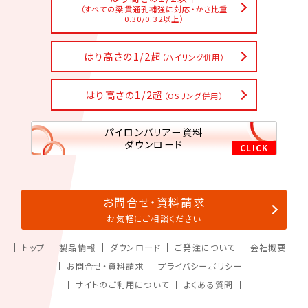
（すべての梁貫通孔補強に対応・かさ比重
0.30/0.32以上）
はり高さの1/2超
（ハイリング併用）
はり高さの1/2超
（OSリング併用）
パイロンバリアー資料
ダウンロード
お問合せ・資料請求
お気軽にご相談ください
トップ
製品情報
ダウンロード
ご発注について
会社概要
お問合せ・資料請求
プライバシーポリシー
サイトのご利用について
よくある質問