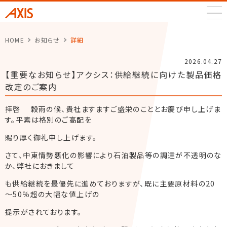
アクシス株式会社
HOME
お知らせ
詳細
2026.04.27
【重要なお知らせ】アクシス：供給継続に向けた製品価格
改定のご案内
拝啓 穀雨の候、貴社ますますご盛栄のこととお慶び申し上げま
す。平素は格別のご高配を
賜り厚く御礼申し上げます。
さて、中東情勢悪化の影響により石油製品等の調達が不透明のな
か、弊社におきまして
も供給継続を最優先に進めておりますが、既に主要原材料の20
～50％超の大幅な値上げの
提示がされております。