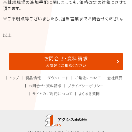
※継続現場の追加手配に関しましても、価格改定の対象とさせて
頂きます。
※ご不明点等ございましたら、担当営業までお問合せください。
以上
お問合せ・資料請求
お気軽にご相談ください
トップ
製品情報
ダウンロード
ご発注について
会社概要
お問合せ・資料請求
プライバシーポリシー
サイトのご利用について
よくある質問
アクシス株式会
TEL：03-5377-7781 / FAX：03-5377-7782